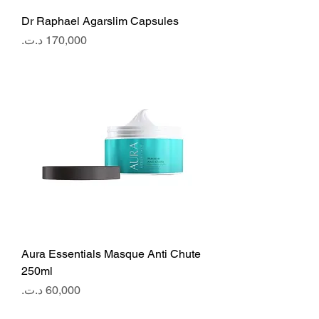
Dr Raphael Agarslim Capsules
Price
Aura Essentials Masque Anti Chute
250ml
Price